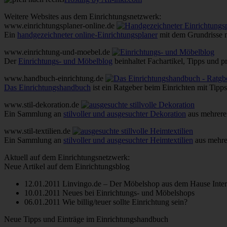
Weitere Websites aus dem Einrichtungsnetzwerk:
www.einrichtungsplaner-online.de
Ein
handgezeichneter online-Einrichtungsplaner
mit dem Grundrisse 
www.einrichtung-und-moebel.de
Der
Einrichtungs- und Möbelblog
beinhaltet Fachartikel, Tipps und 
www.handbuch-einrichtung.de
Das Einrichtungshandbuch
ist ein Ratgeber beim Einrichten mit Tipp
www.stil-dekoration.de
Ein Sammlung an
stilvoller und ausgesuchter Dekoration
aus mehrere
www.stil-textilien.de
Ein Sammlung an
stilvoller und ausgesuchter Heimtextilien
aus mehre
Aktuell auf dem Einrichtungsnetzwerk:
Neue Artikel auf dem Einrichtungsblog
12.01.2011 Linvingo.de – Der Möbelshop aus dem Hause Inter
10.01.2011 Neues bei Einrichtungs- und Möbelshops
06.01.2011 Wie billig/teuer sollte Einrichtung sein?
Neue Tipps und Einträge im Einrichtungshandbuch