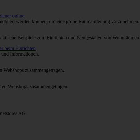
möbliert werden können, um eine grobe Raumaufteilung vorzunehmen.
praktische Beispiele zum Einrichten und Neugestalten von Wohnräumen
s und Informationen.
n Webshops zusammengetragen.
ren Webshops zusammengetragen.
netstores AG