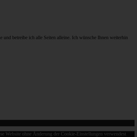
e und betreibe ich alle Seiten alleine. Ich wünsche Ihnen weiterhin
diese Website ohne Änderung der Cookie-Einstellungen verwendest