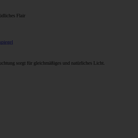
dliches Flair
chtung sorgt für gleichmäßiges und natürliches Licht.